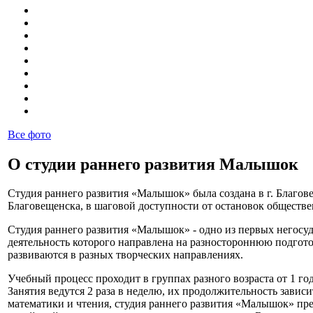
Все фото
О студии раннего развития Малышок
Студия раннего развития «Малышок» была создана в г. Благов
Благовещенска, в шаговой доступности от остановок обществе
Студия раннего развития «Малышок» - одно из первых негос
деятельность которого направлена на разностороннюю подготов
развиваются в разных творческих направлениях.
Учебный процесс проходит в группах разного возраста от 1 го
Занятия ведутся 2 раза в неделю, их продолжительность зависи
математики и чтения, студия раннего развития «Малышок» пре