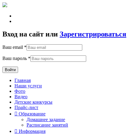
Вход на сайт или
Зарегистрироваться
Ваш email *
Ваш пароль *
Войти
Главная
Наши услуги
Фото
Видео
Детские конкурсы
Прайс-лист

Образование
Домашнее задание
Расписание занятий

Информация