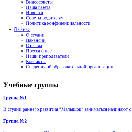
Видеосоветы
Наша газета
Новости
Советы родителям
Политика конфиденциальности

О нас
О студии
Вакансии
Отзывы
Пресса о нас
Наши преподаватели
Контакты
Сведения об образовательной организации
Учебные группы
Группа №1
В студии раннего развития "Малышок" заниматься начинают с са
Группа №2