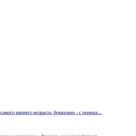
мого раннего возраста, буквально - с первых...