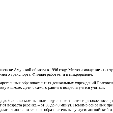
ещенске Амурской области в 1996 году. Местонахождение - цент
нного транспорта. Филиал работает и в микрорайоне.
ударственных образовательных дошкольных учреждений Благовещ
ку к школе. Дети с самого раннего возраста учатся учиться,
да до 6 лет, возможны индивидуальные занятия и разовое посеще
т от возраста ребенка – от 30 до 40 минут. Помимо основных пре
длагает дополнительные образовательные услуги: английский и