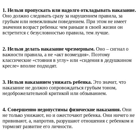
1.
Нельзя пропускать
или надолго откладывать наказание.
Оно должно следовать сразу за нарушением правила, за
грубым или невежливым поведением. При этом не имеет
значения возраст ребенка: чем раньше в своей жизни он
встретится с безусловностью правила, тем лучше.
2.
Нельзя делать наказание чрезмерным.
Оно – сигнал о
важности правила, а не «акт возмездия». Поэтому
классические «стояния в углу» или «сидения в дедушкином
кресле» вполне подходят.
3.
Нельзя наказанием унижать ребенка.
Это значит, что
наказание не должно сопровождаться грубым тоном,
недоброжелательной критикой или обзыванием.
4.
Совершенно недопустимы физические наказания.
Они
не только унижают, но и ожесточают ребенка. Они ничего не
прививают, а, напротив, разрушают отношения с ребенком и
тормозят развитие его личности.