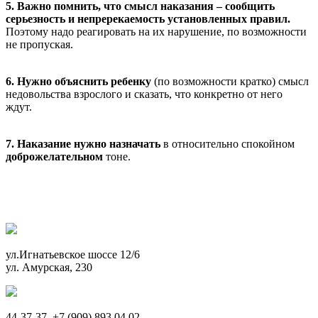
5.
Важно помнить, что смысл наказания – сообщить
серьезность и непререкаемость установленных правил.
Поэтому надо реагировать на их нарушение, по возможности
не пропуская.
6.
Нужно объяснить ребенку
(по возможности кратко) смысл
недовольства взрослого и сказать, что конкретно от него
ждут.
7.
Наказание нужно назначать
в относительно спокойном
доброжелательном
тоне.
ул.Игнатьевское шоссе 12/6
ул. Амурская, 230
44-37-37, +7 (909) 893 04 02