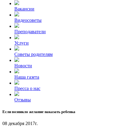
Вакансии
Видеосоветы
Преподаватели
Услуги
Советы родителям
Новости
Наша газета
Пресса о нас
Отзывы
Если возникло желание наказать ребенка
08 декабря 2017г.